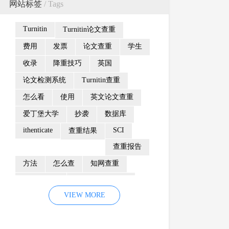
网站标签
/ Tags
Turnitin
Turnitin论文查重
费用
发票
论文查重
学生
收录
降重技巧
英国
论文检测系统
Turnitin查重
怎么看
使用
英文论文查重
爱丁堡大学
抄袭
数据库
ithenticate
SCI
查重结果
查重报告
方法
怎么查
知网查重
防剽窃制度
Turnitin检测系统
VIEW MORE
重复率
颜色
相似性报告
Turnitin查重系统
检测范围