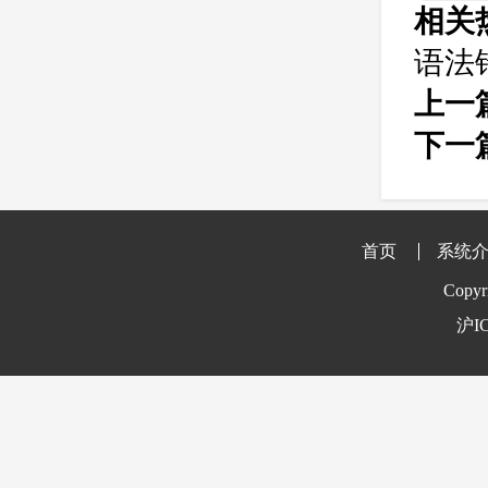
相关
语法
上一
下一
首页
系统
Copyr
沪IC