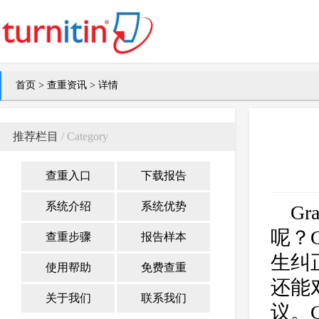
首页
>
查重资讯
> 详情
推荐栏目
/ Category
查重入口
下载报告
系统介绍
系统优势
G
呢？
查重步骤
报告样本
生纠
使用帮助
免费查重
还能
关于我们
联系我们
议。