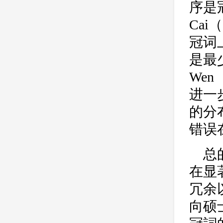
序是
Ca
冠词
是最少
Wen
进一
的分
错误
总
在显
冗余
向硕