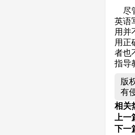
尽
英语
用并
用正
者也
指导
版
有
相关
上一
下一