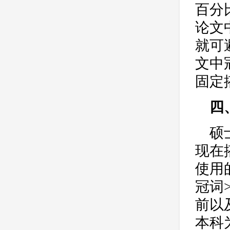
百分
论文
就可避
文中
固定搭
四
硕
现在
使用
冠词
前以
本科