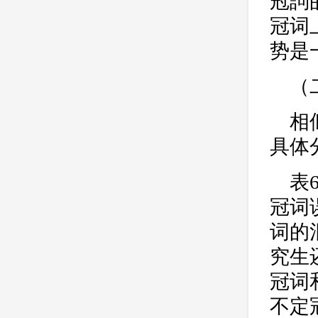
冠詞
冠词
势是
（
相
具体
表
冠词
词的
究生
冠词
不定