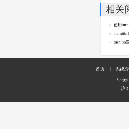
相关
使用tur
Turni
turni
首页
系统
Copyr
沪IC