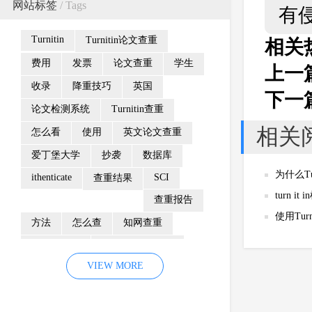
网站标签
/ Tags
有
Turnitin
Turnitin论文查重
相关
费用
发票
论文查重
学生
上一
收录
降重技巧
英国
下一
论文检测系统
Turnitin查重
相关
怎么看
使用
英文论文查重
爱丁堡大学
抄袭
数据库
为什么Tu
ithenticate
SCI
查重结果
turn 
查重报告
使用Tur
方法
怎么查
知网查重
防剽窃制度
Turnitin检测系统
VIEW MORE
重复率
颜色
相似性报告
Turnitin查重系统
检测范围