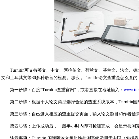
Turnitin可支持英文、中文、阿拉伯文、荷兰文、芬兰文、法文
文和土耳其文等30多种语言的检测。那么，Turnitin论文查重是怎么查的
第一步骤：百度“
Turnitin查重官网
”，或者直接在地址输入：
www.turn
第二步骤：根据个人论文类型选择合适的查重系统版本，Turnitin国际版或
第三步骤：自己进入相应的查重提交页面，输入论文题目和作者信息
第四步骤：上传成功后，一般半小时内即可检测完成，会显示检测完成，
注意事项：Turnitin 国际版论文相似性检测系统适用于中国（