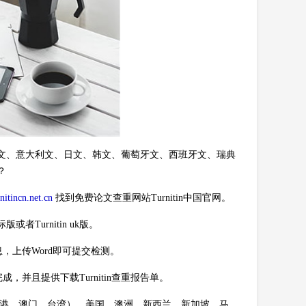
、德文、意大利文、日文、韩文、葡萄牙文、西班牙文、瑞典
？
itincn.net.cn
找到免费论文查重网站Turnitin中国官网。
者Turnitin uk版。
，上传Word即可提交检测。
并且提供下载Turnitin查重报告单。
包括香港、澳门、台湾）、美国、澳洲、新西兰、新加坡、马