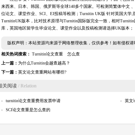
来西来、日本、韩国、俄罗斯等全球140多个国家。可检测简繁体中文
位论文、课堂作业、SCI、EI投稿等检测；Turnitin UK版 针对英国
TurnitinUK版本，比对技术原理与Turnitin国际版完全一致，相对Tu
库，英国地区留学生毕业论文、课堂作业以及投稿检测请选择UK版本；
版权声明：本站资源均来源于网络整理收集，仅供参考！如有侵权请
相关热词搜索：
Turnitin论文查重
怎么查
上一篇：
为什么Turnitin会越查越高？
下一篇：
英文论文查重网站有哪些?
相关阅读
/ Relation
turnitin论文查重费用发票申请
英文
SCI论文查重是怎么查的