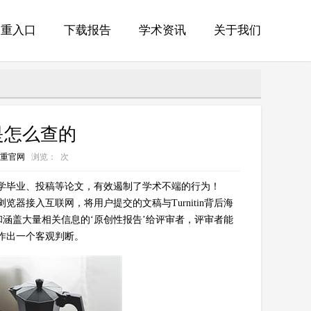
查重入口
下载报告
学术资讯
关于我们
重是怎么查的
n查重官网
浏览：
次
测同学毕业、投稿等论文，有效遏制了学术不端的行为！
览器接入互联网，将用户提交的文稿与Turnitin背后海
涵盖大量相关信息的‘原创性报告’给评审者，评审者能
性作出一个客观判断。