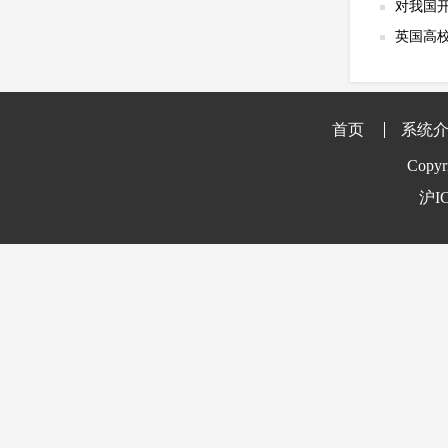
对我国
英国高
首页
系统
Copyr
沪IC