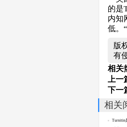
的是
内知
低。“
版
有
相关
上一
下一
相关
Turni