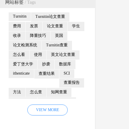
网站标签
/ Tags
Turnitin
Turnitin论文查重
费用
发票
论文查重
学生
收录
降重技巧
英国
论文检测系统
Turnitin查重
怎么看
使用
英文论文查重
爱丁堡大学
抄袭
数据库
ithenticate
SCI
查重结果
查重报告
方法
怎么查
知网查重
防剽窃制度
Turnitin检测系统
VIEW MORE
重复率
颜色
相似性报告
Turnitin查重系统
检测范围